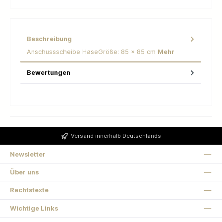
Beschreibung
Anschussscheibe HaseGröße: 85 x 85 cm
Mehr
Bewertungen
Versand innerhalb Deutschlands
Newsletter
Über uns
Rechtstexte
Wichtige Links