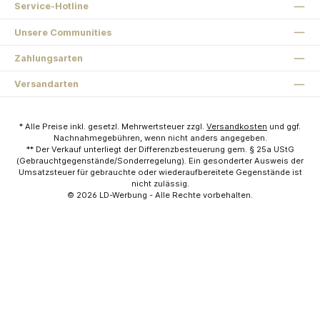
Service-Hotline
Unsere Communities
Zahlungsarten
Versandarten
* Alle Preise inkl. gesetzl. Mehrwertsteuer zzgl.
Versandkosten
und ggf.
Nachnahmegebühren, wenn nicht anders angegeben.
** Der Verkauf unterliegt der Differenzbesteuerung gem. § 25a UStG
(Gebrauchtgegenstände/Sonderregelung). Ein gesonderter Ausweis der
Umsatzsteuer für gebrauchte oder wiederaufbereitete Gegenstände ist
nicht zulässig.
© 2026
LD-Werbung
- Alle Rechte vorbehalten.