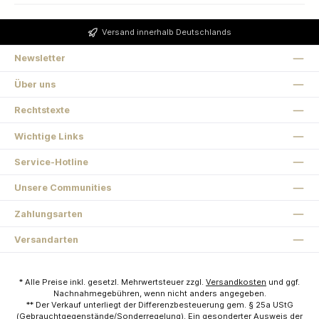
Versand innerhalb Deutschlands
Newsletter
Über uns
Rechtstexte
Wichtige Links
Service-Hotline
Unsere Communities
Zahlungsarten
Versandarten
* Alle Preise inkl. gesetzl. Mehrwertsteuer zzgl.
Versandkosten
und ggf.
Nachnahmegebühren, wenn nicht anders angegeben.
** Der Verkauf unterliegt der Differenzbesteuerung gem. § 25a UStG
(Gebrauchtgegenstände/Sonderregelung). Ein gesonderter Ausweis der