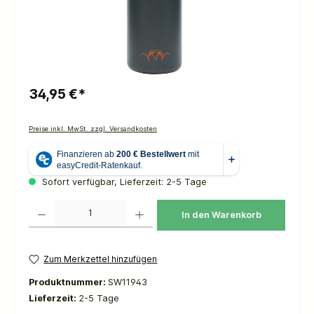
34,95 €*
Preise inkl. MwSt. zzgl. Versandkosten
Sofort verfügbar, Lieferzeit: 2-5 Tage
Produkt Anzahl: Gib den gewünschten Wert ein oder benutze die Schaltflächen um die 
In den Warenkorb
Zum Merkzettel hinzufügen
Produktnummer:
SW11943
Lieferzeit:
2-5 Tage