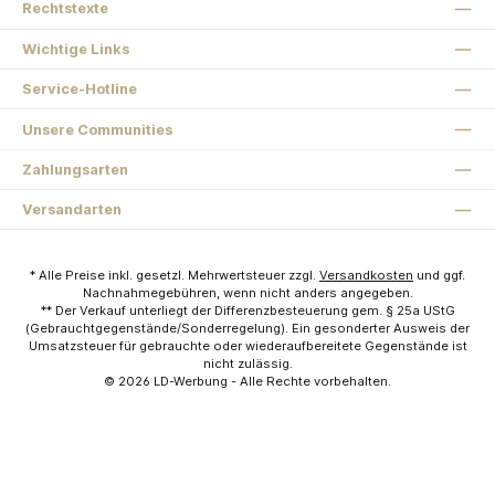
Rechtstexte
Wichtige Links
Service-Hotline
Unsere Communities
Zahlungsarten
Versandarten
* Alle Preise inkl. gesetzl. Mehrwertsteuer zzgl.
Versandkosten
und ggf.
Nachnahmegebühren, wenn nicht anders angegeben.
** Der Verkauf unterliegt der Differenzbesteuerung gem. § 25a UStG
(Gebrauchtgegenstände/Sonderregelung). Ein gesonderter Ausweis der
Umsatzsteuer für gebrauchte oder wiederaufbereitete Gegenstände ist
nicht zulässig.
© 2026
LD-Werbung
- Alle Rechte vorbehalten.