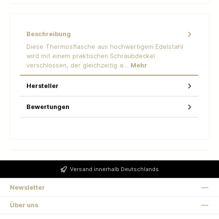
Beschreibung
Diese Thermosflasche aus hochwertigem Edelstahl
wird mit einem praktischen Schraubdeckel
verschlossen, der gleichzeitig a…
Mehr
Hersteller
Bewertungen
Versand innerhalb Deutschlands
Newsletter
Über uns