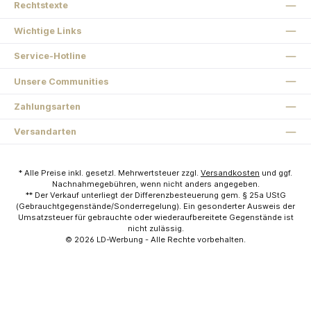
Rechtstexte
Wichtige Links
Service-Hotline
Unsere Communities
Zahlungsarten
Versandarten
* Alle Preise inkl. gesetzl. Mehrwertsteuer zzgl.
Versandkosten
und ggf.
Nachnahmegebühren, wenn nicht anders angegeben.
** Der Verkauf unterliegt der Differenzbesteuerung gem. § 25a UStG
(Gebrauchtgegenstände/Sonderregelung). Ein gesonderter Ausweis der
Umsatzsteuer für gebrauchte oder wiederaufbereitete Gegenstände ist
nicht zulässig.
© 2026
LD-Werbung
- Alle Rechte vorbehalten.