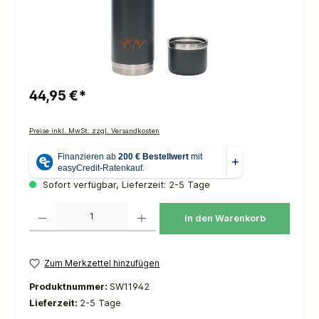
44,95 €*
Preise inkl. MwSt. zzgl. Versandkosten
Sofort verfügbar, Lieferzeit: 2-5 Tage
Produkt Anzahl: Gib den gewünschten Wert ein oder benutze die Schaltflächen um die 
In den Warenkorb
Zum Merkzettel hinzufügen
Produktnummer:
SW11942
Lieferzeit:
2-5 Tage