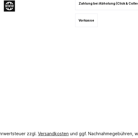
Zahlung bei Abholung (Click & Colle
gram
Website
Vorkasse
ehrwertsteuer zzgl.
Versandkosten
und ggf. Nachnahmegebühren, w