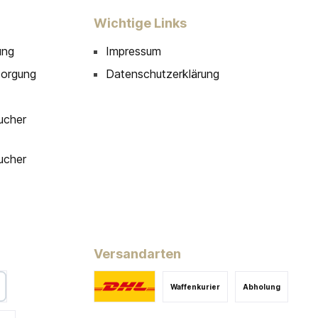
Wichtige Links
ung
Impressum
sorgung
Datenschutzerklärung
ucher
ucher
Versandarten
Waffenkurier
Abholung