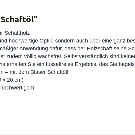
Schaftöl"
hr Schaftholz
e und hochwertige Optik, sondern auch über eine ganz be
elmäßiger Anwendung dafür, dass der Holzschaft seine S
ist zudem völlig wachsfrei. Selbstverständlich sind keiner
hs erhalten Sie ein fusselfreies Ergebnis, das Sie begeis
n – mit dem Blaser Schaftöl!
0 x 20 cm)
t hochwertigem