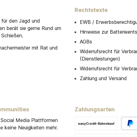
Rechtstexte
r für den Jagd und
EWB / Erwerbsberechtig
men berät sie gerne Rund um
Hinweise zur Batterieent
 Schießen.
AGBs
machermeister mit Rat und
Widerrufsrecht für Verbra
(Dienstleistungen)
Widerrufsrecht für Verbra
Zahlung und Versand
ommunities
Zahlungsarten
 Social Media Plattformen
easyCredit-Ratenkauf
e keine Neuigkeiten mehr.