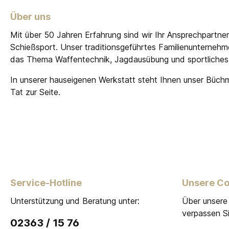
Über uns
Mit über 50 Jahren Erfahrung sind wir Ihr Ansprechpartne
Schießsport. Unser traditionsgeführtes Familienunterneh
das Thema Waffentechnik, Jagdausübung und sportliches
In unserer hauseigenen Werkstatt steht Ihnen unser Büch
Tat zur Seite.
Service-Hotline
Unsere C
Unterstützung und Beratung unter:
Über unsere
verpassen Si
02363 / 15 76