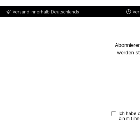
Versand innerhalb Deutschlands
Ver
Abonnieren
werden st
Ich habe 
bin mit ih