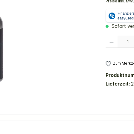
Preise inkl. Mw
Sofort ver
Produkt Anzahl:
Zum Merkze
Produktnu
Lieferzeit:
2