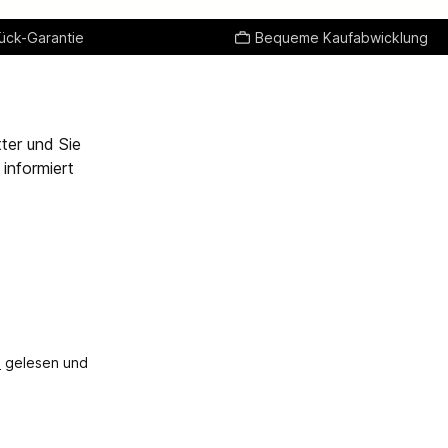
ück-Garantie
Bequeme Kaufabwicklung
ter und Sie
informiert
B
gelesen und