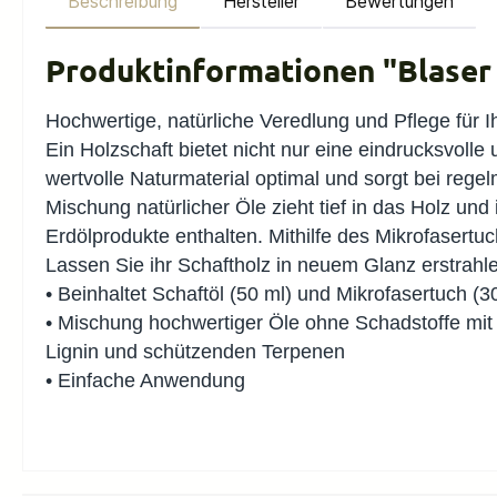
Beschreibung
Hersteller
Bewertungen
Produktinformationen "Blaser 
Hochwertige, natürliche Veredlung und Pflege für I
Ein Holzschaft bietet nicht nur eine eindrucksvoll
wertvolle Naturmaterial optimal und sorgt bei reg
Mischung natürlicher Öle zieht tief in das Holz und 
Erdölprodukte enthalten. Mithilfe des Mikrofasertuc
Lassen Sie ihr Schaftholz in neuem Glanz erstrahle
• Beinhaltet Schaftöl (50 ml) und Mikrofasertuch (3
• Mischung hochwertiger Öle ohne Schadstoffe mi
Lignin und schützenden Terpenen
• Einfache Anwendung