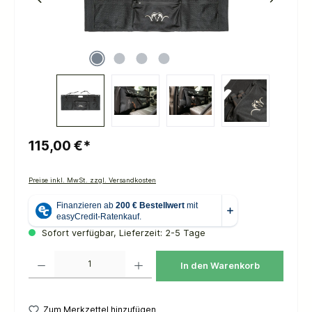
115,00 €*
Preise inkl. MwSt. zzgl. Versandkosten
Sofort verfügbar, Lieferzeit: 2-5 Tage
Produkt Anzahl: Gib den gewünschten Wert ein oder benutze die Schaltflächen um die 
In den Warenkorb
Zum Merkzettel hinzufügen