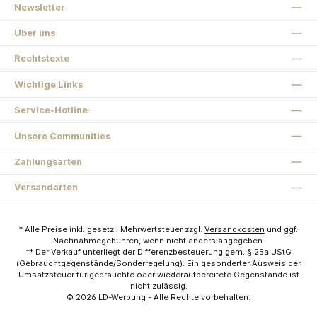
Newsletter
Über uns
Rechtstexte
Wichtige Links
Service-Hotline
Unsere Communities
Zahlungsarten
Versandarten
* Alle Preise inkl. gesetzl. Mehrwertsteuer zzgl.
Versandkosten
und ggf.
Nachnahmegebühren, wenn nicht anders angegeben.
** Der Verkauf unterliegt der Differenzbesteuerung gem. § 25a UStG
(Gebrauchtgegenstände/Sonderregelung). Ein gesonderter Ausweis der
Umsatzsteuer für gebrauchte oder wiederaufbereitete Gegenstände ist
nicht zulässig.
© 2026
LD-Werbung
- Alle Rechte vorbehalten.