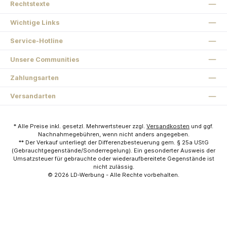
Rechtstexte
Wichtige Links
Service-Hotline
Unsere Communities
Zahlungsarten
Versandarten
* Alle Preise inkl. gesetzl. Mehrwertsteuer zzgl.
Versandkosten
und ggf.
Nachnahmegebühren, wenn nicht anders angegeben.
** Der Verkauf unterliegt der Differenzbesteuerung gem. § 25a UStG
(Gebrauchtgegenstände/Sonderregelung). Ein gesonderter Ausweis der
Umsatzsteuer für gebrauchte oder wiederaufbereitete Gegenstände ist
nicht zulässig.
© 2026
LD-Werbung
- Alle Rechte vorbehalten.