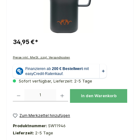
34,95 €*
Preise inkl. MwSt. zzgl. Versandkosten
Sofort verfügbar, Lieferzeit: 2-5 Tage
Produkt Anzahl: Gib den gewünschten Wert ein oder benutze die Schaltflächen um die 
In den Warenkorb
Zum Merkzettel hinzufügen
Produktnummer:
SW11946
Lieferzeit:
2-5 Tage