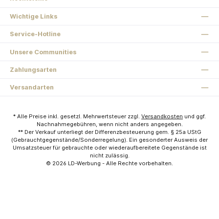
Wichtige Links
Service-Hotline
Unsere Communities
Zahlungsarten
Versandarten
* Alle Preise inkl. gesetzl. Mehrwertsteuer zzgl.
Versandkosten
und ggf.
Nachnahmegebühren, wenn nicht anders angegeben.
** Der Verkauf unterliegt der Differenzbesteuerung gem. § 25a UStG
(Gebrauchtgegenstände/Sonderregelung). Ein gesonderter Ausweis der
Umsatzsteuer für gebrauchte oder wiederaufbereitete Gegenstände ist
nicht zulässig.
© 2026
LD-Werbung
- Alle Rechte vorbehalten.