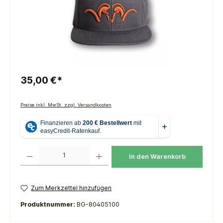
35,00 €*
Preise inkl. MwSt. zzgl. Versandkosten
Produkt Anzahl: Gib den gewünschten Wert ein oder benutze die Schaltflächen um die 
In den Warenkorb
Zum Merkzettel hinzufügen
Produktnummer:
BG-80405100