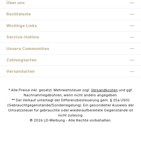
Über uns
Rechtstexte
Wichtige Links
Service-Hotline
Unsere Communities
Zahlungsarten
Versandarten
* Alle Preise inkl. gesetzl. Mehrwertsteuer zzgl.
Versandkosten
und ggf.
Nachnahmegebühren, wenn nicht anders angegeben.
** Der Verkauf unterliegt der Differenzbesteuerung gem. § 25a UStG
(Gebrauchtgegenstände/Sonderregelung). Ein gesonderter Ausweis der
Umsatzsteuer für gebrauchte oder wiederaufbereitete Gegenstände ist
nicht zulässig.
© 2026
LD-Werbung
- Alle Rechte vorbehalten.