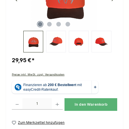
29,95 €*
Preise inkl. MwSt. zzgl. Versandkosten
Produkt Anzahl: Gib den gewünschten Wert ein oder benutze die Schaltflächen um die 
In den Warenkorb
Zum Merkzettel hinzufügen