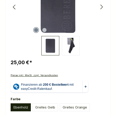
25,00 €*
Preise inkl. MwSt. zzgl. Versandkosten
auswählen
Farbe
Ebenholz
Grelles Gelb
Grelles Orange