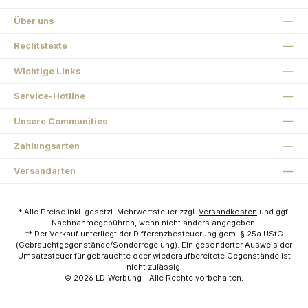
Über uns
Rechtstexte
Wichtige Links
Service-Hotline
Unsere Communities
Zahlungsarten
Versandarten
* Alle Preise inkl. gesetzl. Mehrwertsteuer zzgl.
Versandkosten
und ggf.
Nachnahmegebühren, wenn nicht anders angegeben.
** Der Verkauf unterliegt der Differenzbesteuerung gem. § 25a UStG
(Gebrauchtgegenstände/Sonderregelung). Ein gesonderter Ausweis der
Umsatzsteuer für gebrauchte oder wiederaufbereitete Gegenstände ist
nicht zulässig.
© 2026
LD-Werbung
- Alle Rechte vorbehalten.