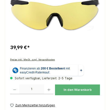
39,99 €*
Preise inkl. MwSt. zzgl. Versandkosten
Sofort verfügbar, Lieferzeit: 2-5 Tage
Produkt Anzahl: Gib den gewünschten Wert ein oder benutze die Schaltflächen um die 
In den Warenkorb
Zum Merkzettel hinzufügen