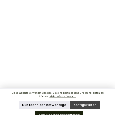
Diese Website verwendet Cookies, um eine bestmögliche Erfahrung bieten zu
können.
Mehr Informationen ...
Nur technisch notwendige
Konfigurieren
Alle Cookies akzeptieren