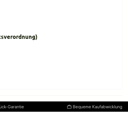
tsverordnung)
ück-Garantie
Bequeme Kaufabwicklung