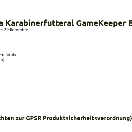
a Karabinerfutteral GameKeeper 
e Zielfernrohre.
utterals
en)
ichten zur GPSR Produktsicherheitsverordnung)