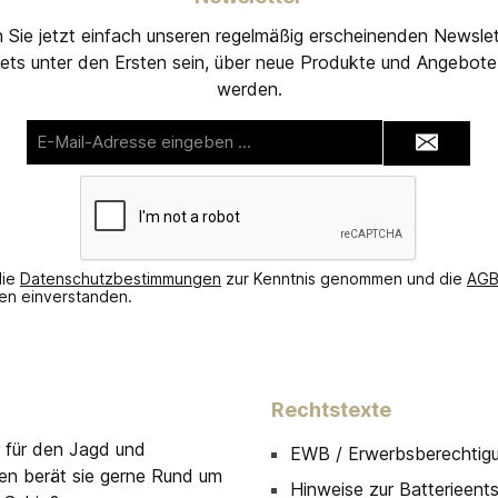
 Sie jetzt einfach unseren regelmäßig erscheinenden Newslet
ets unter den Ersten sein, über neue Produkte und Angebote 
werden.
E-
Mail-
Adresse*
die
Datenschutzbestimmungen
zur Kenntnis genommen und die
AG
nen einverstanden.
Rechtstexte
r für den Jagd und
EWB / Erwerbsberechtig
men berät sie gerne Rund um
Hinweise zur Batterieent