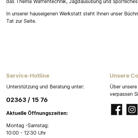
das Thema Waffentechnik, Jagdausübung und sportliches
In unserer hauseigenen Werkstatt steht Ihnen unser Büch
Tat zur Seite.
Service-Hotline
Unsere C
Unterstützung und Beratung unter:
Über unsere
verpassen Si
02363 / 15 76
Facebook
Insta
Aktuelle Öffnungszeiten:
Montag -Samstag:
10:00 - 12:30 Uhr