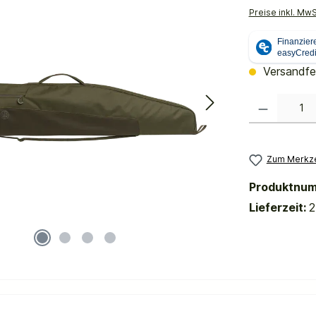
Preise inkl. Mw
Versandfer
Produkt Anzahl:
Zum Merkze
Produktnu
Lieferzeit:
2