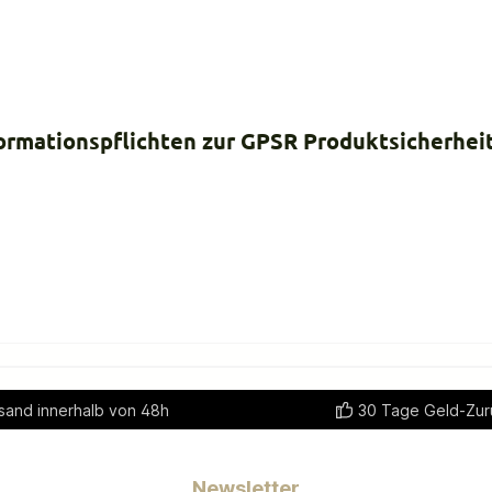
ormationspflichten zur GPSR Produktsicherhei
sand innerhalb von 48h
30 Tage Geld-Zur
Newsletter