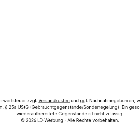
ehrwertsteuer zzgl.
Versandkosten
und ggf. Nachnahmegebühren, w
gem. § 25a UStG (Gebrauchtgegenstände/Sonderregelung). Ein geso
wiederaufbereitete Gegenstände ist nicht zulässig.
© 2026
LD-Werbung
- Alle Rechte vorbehalten.