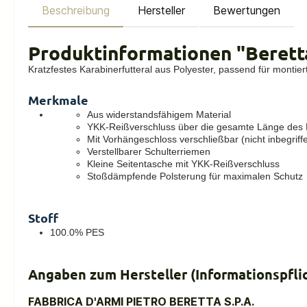
Beschreibung
Hersteller
Bewertungen
Produktinformationen "Berett
Kratzfestes Karabinerfutteral aus Polyester, passend für montiert
Merkmale
Aus widerstandsfähigem Material
YKK-Reißverschluss über die gesamte Länge des F
Mit Vorhängeschloss verschließbar (nicht inbegriff
Verstellbarer Schulterriemen
Kleine Seitentasche mit YKK-Reißverschluss
Stoßdämpfende Polsterung für maximalen Schutz
Stoff
100.0% PES
Angaben zum Hersteller (Informationspfl
FABBRICA D'ARMI PIETRO BERETTA S.P.A.