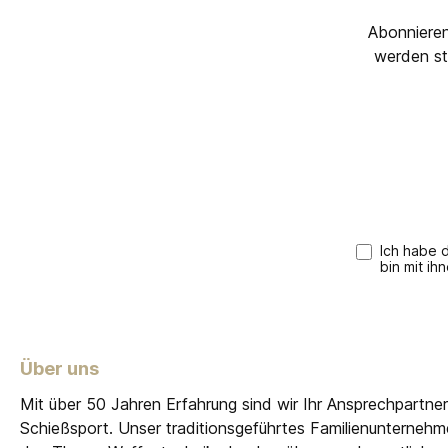
Abonnieren
werden st
Ich habe 
bin mit ih
Über uns
Mit über 50 Jahren Erfahrung sind wir Ihr Ansprechpartne
Schießsport. Unser traditionsgeführtes Familienunterneh