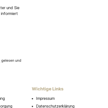
ter und Sie
informiert
B
gelesen und
Wichtige Links
ung
Impressum
sorgung
Datenschutzerklärung