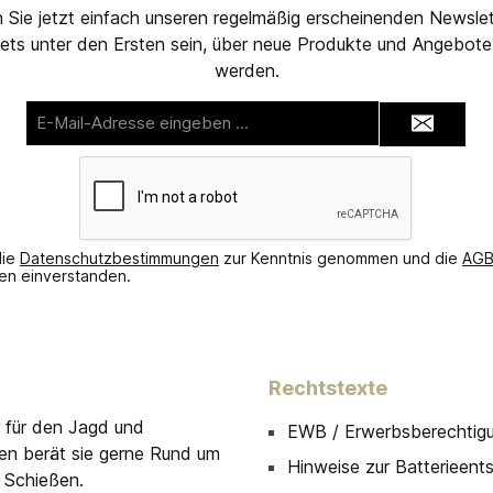
 Sie jetzt einfach unseren regelmäßig erscheinenden Newslet
ets unter den Ersten sein, über neue Produkte und Angebote 
werden.
E-
Mail-
Adresse*
die
Datenschutzbestimmungen
zur Kenntnis genommen und die
AG
nen einverstanden.
Rechtstexte
r für den Jagd und
EWB / Erwerbsberechtig
men berät sie gerne Rund um
Hinweise zur Batterieent
 Schießen.