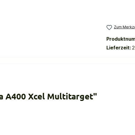
Zum Merkze
Produktnu
Lieferzeit:
2
 A400 Xcel Multitarget"