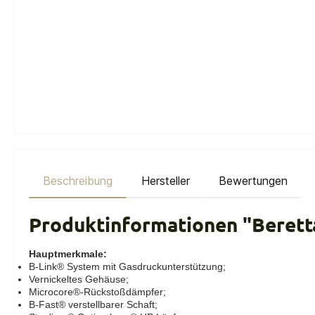
Beschreibung
Hersteller
Bewertungen
Produktinformationen "Beretta
Hauptmerkmale:
B-Link® System mit Gasdruckunterstützung;
Vernickeltes Gehäuse;
Microcore®-Rückstoßdämpfer;
B-Fast® verstellbarer Schaft;