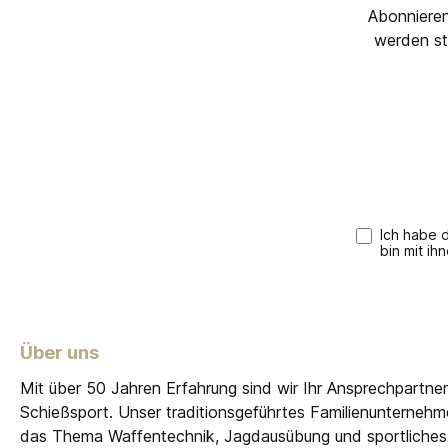
Abonnieren
werden st
Ich habe 
bin mit ih
Über uns
Mit über 50 Jahren Erfahrung sind wir Ihr Ansprechpartne
Schießsport. Unser traditionsgeführtes Familienunterneh
das Thema Waffentechnik, Jagdausübung und sportliches