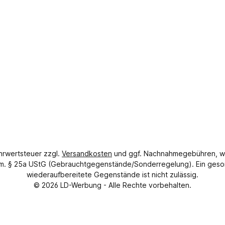
ehrwertsteuer zzgl.
Versandkosten
und ggf. Nachnahmegebühren, w
gem. § 25a UStG (Gebrauchtgegenstände/Sonderregelung). Ein geso
wiederaufbereitete Gegenstände ist nicht zulässig.
© 2026
LD-Werbung
- Alle Rechte vorbehalten.