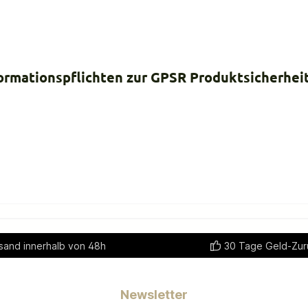
ormationspflichten zur GPSR Produktsicherhei
sand innerhalb von 48h
30 Tage Geld-Zur
Newsletter