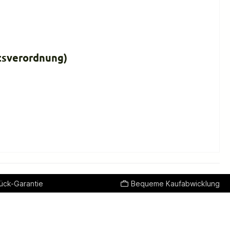
tsverordnung)
ück-Garantie
Bequeme Kaufabwicklung