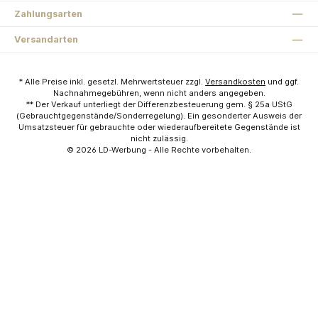
Zahlungsarten
Versandarten
* Alle Preise inkl. gesetzl. Mehrwertsteuer zzgl.
Versandkosten
und ggf.
Nachnahmegebühren, wenn nicht anders angegeben.
** Der Verkauf unterliegt der Differenzbesteuerung gem. § 25a UStG
(Gebrauchtgegenstände/Sonderregelung). Ein gesonderter Ausweis der
Umsatzsteuer für gebrauchte oder wiederaufbereitete Gegenstände ist
nicht zulässig.
© 2026
LD-Werbung
- Alle Rechte vorbehalten.