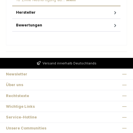
Hersteller
Bewertungen
Versand innerhalb Deutschlands
Newsletter
Über uns
Rechtstexte
Wichtige Links
Service-Hotline
Unsere Communities