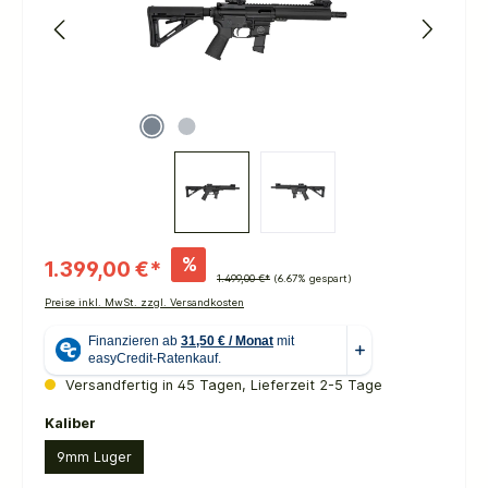
%
1.399,00 €*
1.499,00 €*
(6.67% gespart)
Preise inkl. MwSt. zzgl. Versandkosten
Versandfertig in 45 Tagen, Lieferzeit 2-5 Tage
auswählen
Kaliber
9mm Luger