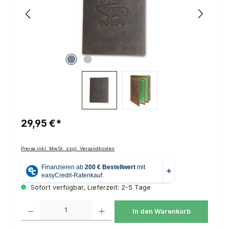
29,95 €*
Preise inkl. MwSt. zzgl. Versandkosten
Sofort verfügbar, Lieferzeit: 2-5 Tage
Produkt Anzahl: Gib den gewünschten Wert ein oder benutze die Schaltflächen um die 
In den Warenkorb