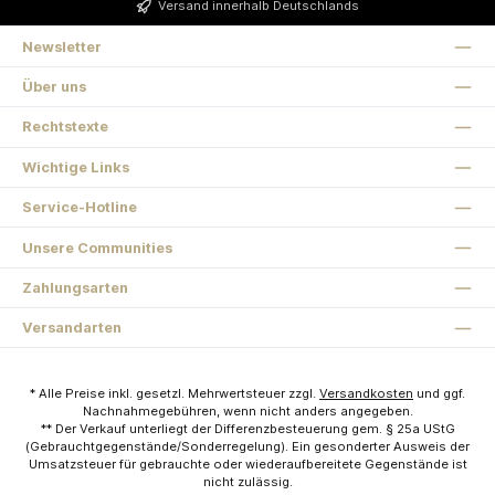
Versand innerhalb Deutschlands
Newsletter
Über uns
Rechtstexte
Wichtige Links
Service-Hotline
Unsere Communities
Zahlungsarten
Versandarten
* Alle Preise inkl. gesetzl. Mehrwertsteuer zzgl.
Versandkosten
und ggf.
Nachnahmegebühren, wenn nicht anders angegeben.
** Der Verkauf unterliegt der Differenzbesteuerung gem. § 25a UStG
(Gebrauchtgegenstände/Sonderregelung). Ein gesonderter Ausweis der
Umsatzsteuer für gebrauchte oder wiederaufbereitete Gegenstände ist
nicht zulässig.