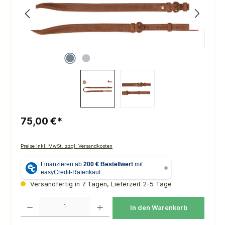
75,00 €*
Preise inkl. MwSt. zzgl. Versandkosten
Versandfertig in 7 Tagen, Lieferzeit 2-5 Tage
Produkt Anzahl: Gib den gewünschten Wert ein oder benutze die Schaltflächen um die 
In den Warenkorb