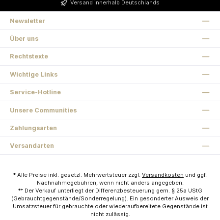
Versand innerhalb Deutschlands
Newsletter
Über uns
Rechtstexte
Wichtige Links
Service-Hotline
Unsere Communities
Zahlungsarten
Versandarten
* Alle Preise inkl. gesetzl. Mehrwertsteuer zzgl.
Versandkosten
und ggf.
Nachnahmegebühren, wenn nicht anders angegeben.
** Der Verkauf unterliegt der Differenzbesteuerung gem. § 25a UStG
(Gebrauchtgegenstände/Sonderregelung). Ein gesonderter Ausweis der
Umsatzsteuer für gebrauchte oder wiederaufbereitete Gegenstände ist
nicht zulässig.