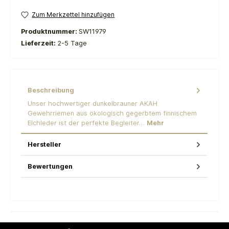
Zum Merkzettel hinzufügen
Produktnummer:
SW11979
Lieferzeit:
2-5 Tage
Beschreibung
Unser hochwertiger dunkelbrauner AKAH
Gewehrriemen aus ökologisch gegerbtem finnischem
Elchleder ist der perfekte Begleiter…
Mehr
Hersteller
Bewertungen