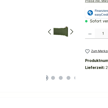
Preise inkl. Mw
Sofort ver
Produkt Anzahl:
Zum Merkze
Produktnu
Lieferzeit:
2