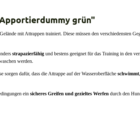
 Apportierdummy grün"
ände mit Attrappen trainiert. Diese müssen den verschiedensten Gegeb
onders
strapazierfähig
und bestens geeignet für das Training in den v
ewaschen werden.
e sorgen dafür, dass die Attrappe auf der Wasseroberfläche
schwimmt
edingungen ein
sicheres Greifen und gezieltes Werfen
durch den Hund