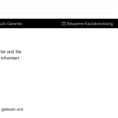
ück-Garantie
Bequeme Kaufabwicklung
ter und Sie
informiert
B
gelesen und