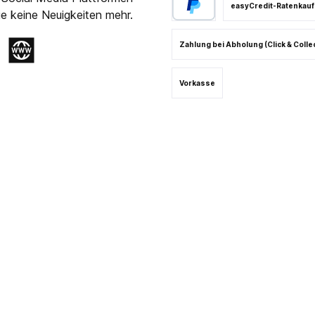
easyCredit-Ratenkauf
e keine Neuigkeiten mehr.
Zahlung bei Abholung (Click & Colle
gram
Website
Vorkasse