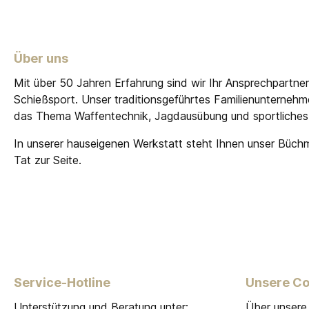
Über uns
Mit über 50 Jahren Erfahrung sind wir Ihr Ansprechpartne
Schießsport. Unser traditionsgeführtes Familienunterneh
das Thema Waffentechnik, Jagdausübung und sportliches
In unserer hauseigenen Werkstatt steht Ihnen unser Büch
Tat zur Seite.
Service-Hotline
Unsere C
Unterstützung und Beratung unter:
Über unsere