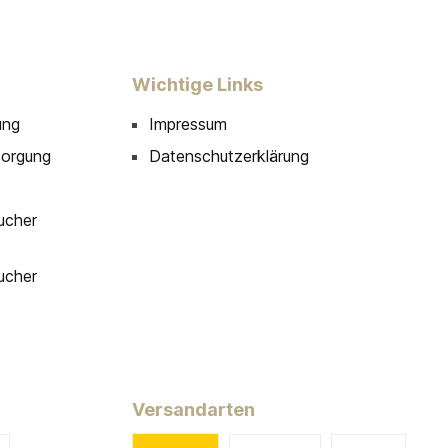
Wichtige Links
ung
Impressum
sorgung
Datenschutzerklärung
ucher
ucher
Versandarten