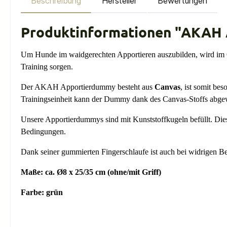
Beschreibung
Hersteller
Bewertungen
Produktinformationen "AKAH
Um Hunde im waidgerechten Apportieren auszubilden, wird im Gel
Training sorgen.
Der AKAH Apportierdummy besteht aus
Canvas
, ist somit bes
Trainingseinheit kann der Dummy dank des Canvas-Stoffs abg
Unsere Apportierdummys sind mit Kunststoffkugeln befüllt. Dies
Bedingungen.
Dank seiner gummierten Fingerschlaufe ist auch bei widrigen B
Maße: ca. Ø8 x 25/35 cm (ohne/mit Griff)
Farbe: grün