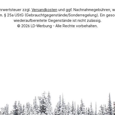
ehrwertsteuer zzgl.
Versandkosten
und ggf. Nachnahmegebühren, w
gem. § 25a UStG (Gebrauchtgegenstände/Sonderregelung). Ein geso
wiederaufbereitete Gegenstände ist nicht zulässig.
© 2026
LD-Werbung
- Alle Rechte vorbehalten.