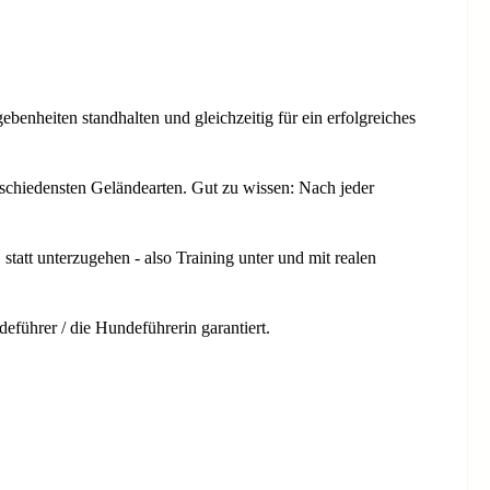
enheiten standhalten und gleichzeitig für ein erfolgreiches
erschiedensten Geländearten. Gut zu wissen: Nach jeder
, statt unterzugehen - also Training unter und mit realen
eführer / die Hundeführerin garantiert.