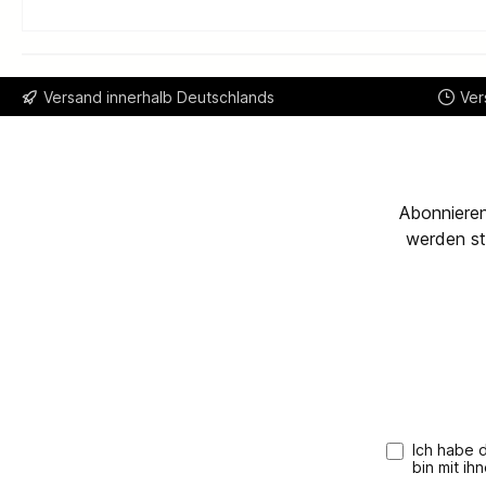
Versand innerhalb Deutschlands
Ver
Abonnieren
werden st
Ich habe 
bin mit ih