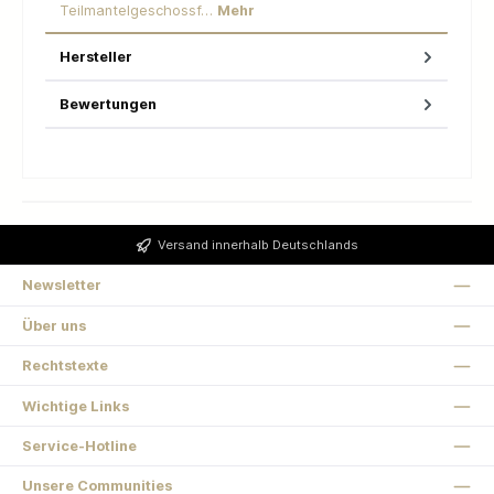
Teilmantelgeschossf…
Mehr
Hersteller
Bewertungen
Versand innerhalb Deutschlands
Newsletter
Über uns
Rechtstexte
Wichtige Links
Service-Hotline
Unsere Communities