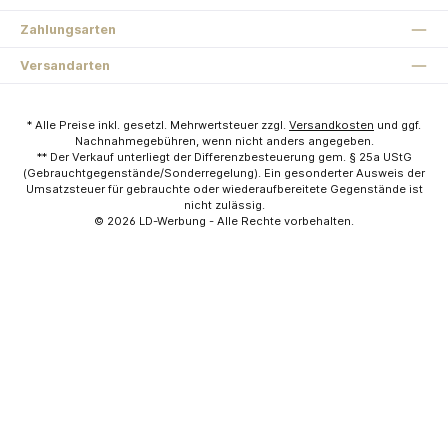
Zahlungsarten
Versandarten
* Alle Preise inkl. gesetzl. Mehrwertsteuer zzgl.
Versandkosten
und ggf.
Nachnahmegebühren, wenn nicht anders angegeben.
** Der Verkauf unterliegt der Differenzbesteuerung gem. § 25a UStG
(Gebrauchtgegenstände/Sonderregelung). Ein gesonderter Ausweis der
Umsatzsteuer für gebrauchte oder wiederaufbereitete Gegenstände ist
nicht zulässig.
© 2026
LD-Werbung
- Alle Rechte vorbehalten.