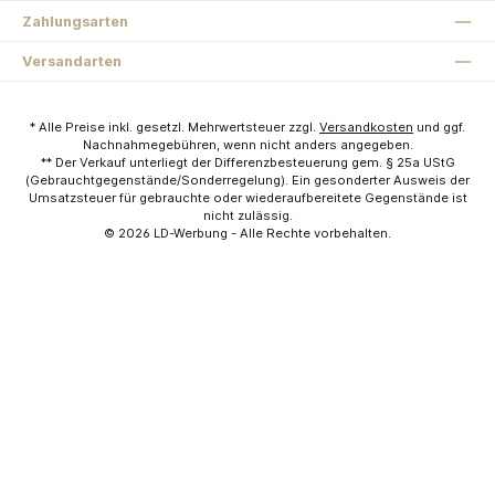
Zahlungsarten
Versandarten
* Alle Preise inkl. gesetzl. Mehrwertsteuer zzgl.
Versandkosten
und ggf.
Nachnahmegebühren, wenn nicht anders angegeben.
** Der Verkauf unterliegt der Differenzbesteuerung gem. § 25a UStG
(Gebrauchtgegenstände/Sonderregelung). Ein gesonderter Ausweis der
Umsatzsteuer für gebrauchte oder wiederaufbereitete Gegenstände ist
nicht zulässig.
© 2026
LD-Werbung
- Alle Rechte vorbehalten.