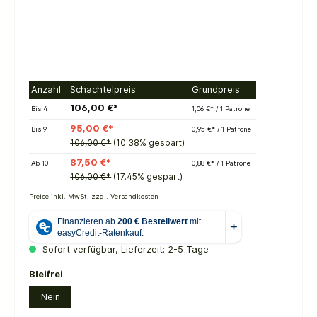
Anzahl
Schachtelpreis
Grundpreis
106,00 €*
Bis
4
1,06 €* / 1 Patrone
95,00 €*
Bis
9
0,95 €* / 1 Patrone
106,00 €*
(10.38% gespart)
87,50 €*
Ab
10
0,88 €* / 1 Patrone
106,00 €*
(17.45% gespart)
Preise inkl. MwSt. zzgl. Versandkosten
Sofort verfügbar, Lieferzeit: 2-5 Tage
auswählen
Bleifrei
Nein