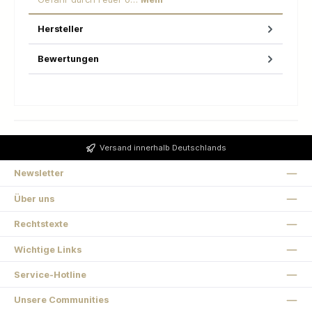
Hersteller
Bewertungen
Versand innerhalb Deutschlands
Newsletter
Über uns
Rechtstexte
Wichtige Links
Service-Hotline
Unsere Communities