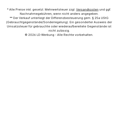
* Alle Preise inkl. gesetzl. Mehrwertsteuer zzgl.
Versandkosten
und ggf.
Nachnahmegebühren, wenn nicht anders angegeben.
** Der Verkauf unterliegt der Differenzbesteuerung gem. § 25a UStG
(Gebrauchtgegenstände/Sonderregelung). Ein gesonderter Ausweis der
Umsatzsteuer für gebrauchte oder wiederaufbereitete Gegenstände ist
nicht zulässig.
© 2026
LD-Werbung
- Alle Rechte vorbehalten.