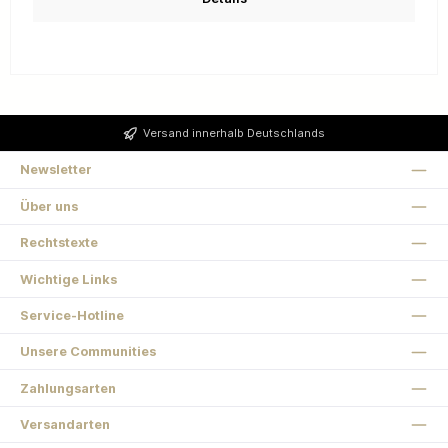
Versand innerhalb Deutschlands
Newsletter
Über uns
Rechtstexte
Wichtige Links
Service-Hotline
Unsere Communities
Zahlungsarten
Versandarten