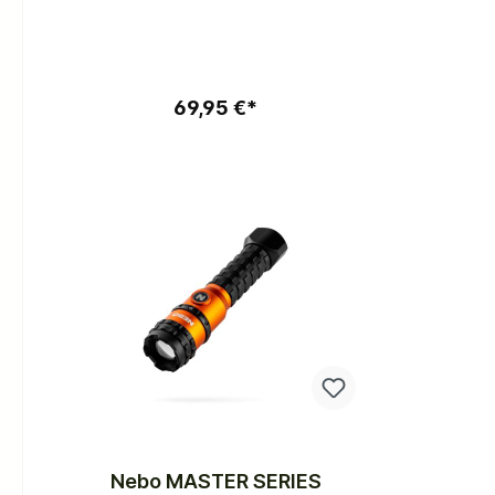
In den Warenkorb
69,95 €*
Nebo MASTER SERIES