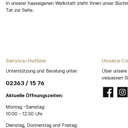
In unserer hauseigenen Werkstatt steht Ihnen unser Büch
Tat zur Seite.
Service-Hotline
Unsere C
Unterstützung und Beratung unter:
Über unsere
verpassen Si
02363 / 15 76
Facebook
Insta
Aktuelle Öffnungszeiten:
Montag -Samstag:
10:00 - 12:30 Uhr
Dienstag, Donnerstag und Freitag: