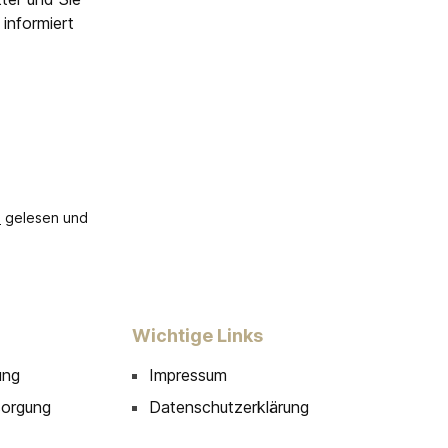
informiert
B
gelesen und
Wichtige Links
ung
Impressum
sorgung
Datenschutzerklärung