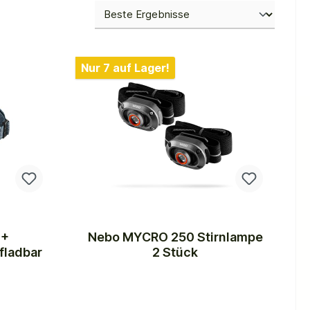
Nur 7 auf Lager!
0+
Nebo MYCRO 250 Stirnlampe
fladbar
2 Stück