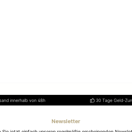
sand innerhalb von 48h
30 Tage Geld-Zur
Newsletter
 Sie jetzt einfach unseren regelmäßig erscheinenden Newslet