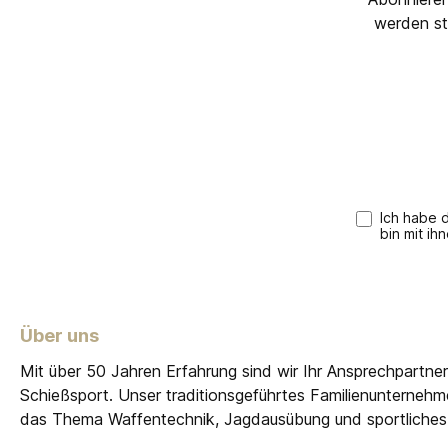
werden st
Ich habe 
bin mit ih
Über uns
Mit über 50 Jahren Erfahrung sind wir Ihr Ansprechpartne
Schießsport. Unser traditionsgeführtes Familienunterneh
das Thema Waffentechnik, Jagdausübung und sportliches