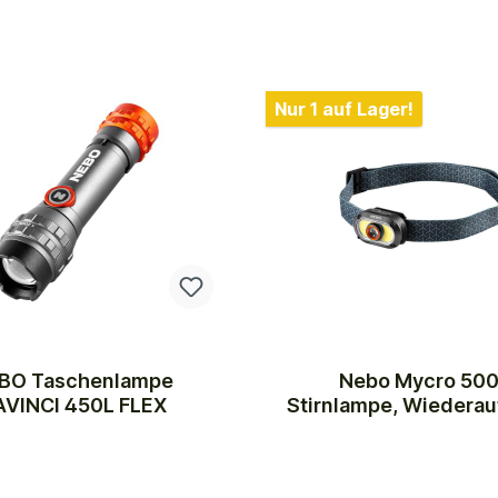
Nur 1 auf Lager!
BO Taschenlampe
Nebo Mycro 50
AVINCI 450L FLEX
Stirnlampe, Wiederau