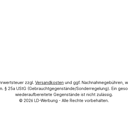
ehrwertsteuer zzgl.
Versandkosten
und ggf. Nachnahmegebühren, w
gem. § 25a UStG (Gebrauchtgegenstände/Sonderregelung). Ein geso
wiederaufbereitete Gegenstände ist nicht zulässig.
© 2026
LD-Werbung
- Alle Rechte vorbehalten.