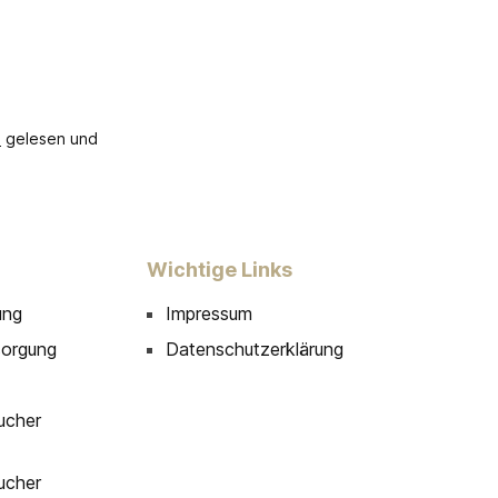
B
gelesen und
Wichtige Links
ung
Impressum
sorgung
Datenschutzerklärung
ucher
ucher