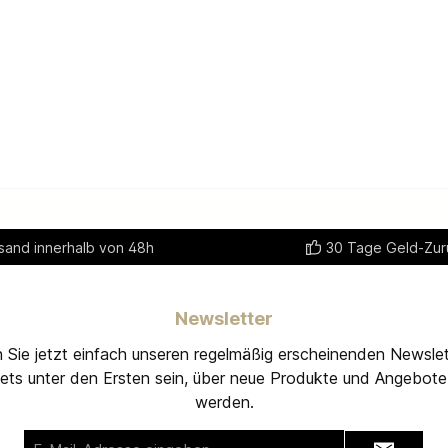
sand innerhalb von 48h
30 Tage Geld-Zur
Newsletter
 Sie jetzt einfach unseren regelmäßig erscheinenden Newslet
ets unter den Ersten sein, über neue Produkte und Angebote 
werden.
E-