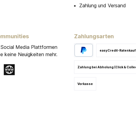
Zahlung und Versand
ommunities
Zahlungsarten
 Social Media Plattformen
easyCredit-Ratenkauf
e keine Neuigkeiten mehr.
Zahlung bei Abholung (Click & Colle
gram
Website
Vorkasse