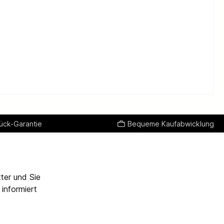
ück-Garantie
Bequeme Kaufabwicklung
ter und Sie
informiert