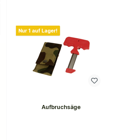
Nur 1 auf Lager!
Aufbruchsäge