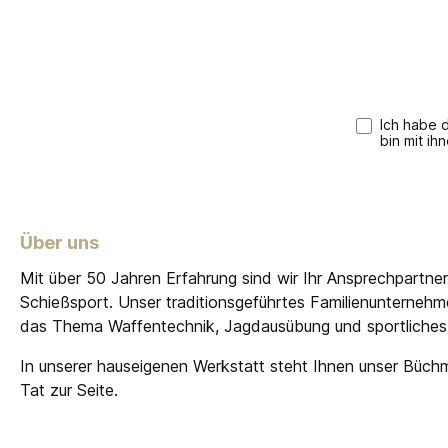
Ich habe 
bin mit ih
Über uns
Mit über 50 Jahren Erfahrung sind wir Ihr Ansprechpartne
Schießsport. Unser traditionsgeführtes Familienunterneh
das Thema Waffentechnik, Jagdausübung und sportliches
In unserer hauseigenen Werkstatt steht Ihnen unser Büch
Tat zur Seite.