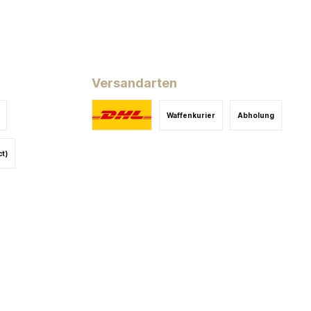
Versandarten
Waffenkurier
Abholung
ct)