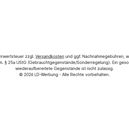
ehrwertsteuer zzgl.
Versandkosten
und ggf. Nachnahmegebühren, w
gem. § 25a UStG (Gebrauchtgegenstände/Sonderregelung). Ein geso
wiederaufbereitete Gegenstände ist nicht zulässig.
© 2026
LD-Werbung
- Alle Rechte vorbehalten.