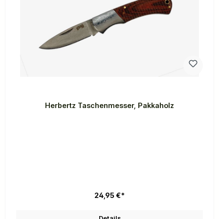
Herbertz Taschenmesser, Pakkaholz
24,95 €*
Details