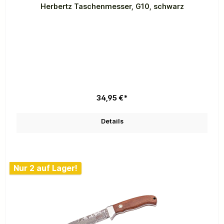
Herbertz Taschenmesser, G10, schwarz
34,95 €*
Details
Nur 2 auf Lager!