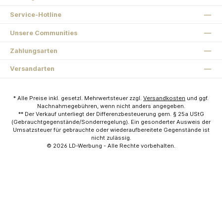
Service-Hotline
Unsere Communities
Zahlungsarten
Versandarten
* Alle Preise inkl. gesetzl. Mehrwertsteuer zzgl.
Versandkosten
und ggf.
Nachnahmegebühren, wenn nicht anders angegeben.
** Der Verkauf unterliegt der Differenzbesteuerung gem. § 25a UStG
(Gebrauchtgegenstände/Sonderregelung). Ein gesonderter Ausweis der
Umsatzsteuer für gebrauchte oder wiederaufbereitete Gegenstände ist
nicht zulässig.
© 2026
LD-Werbung
- Alle Rechte vorbehalten.