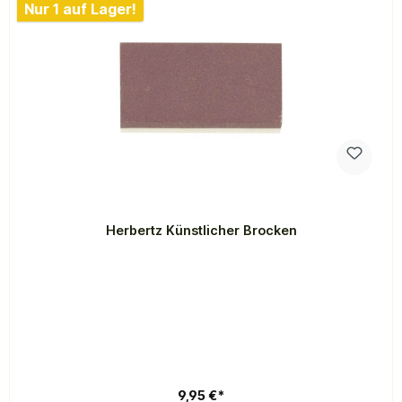
Nur 1 auf Lager!
Herbertz Künstlicher Brocken
9,95 €*