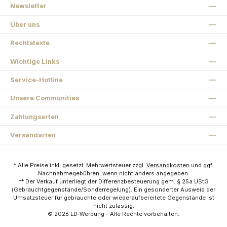
Newsletter
Über uns
Rechtstexte
Wichtige Links
Service-Hotline
Unsere Communities
Zahlungsarten
Versandarten
* Alle Preise inkl. gesetzl. Mehrwertsteuer zzgl.
Versandkosten
und ggf.
Nachnahmegebühren, wenn nicht anders angegeben.
** Der Verkauf unterliegt der Differenzbesteuerung gem. § 25a UStG
(Gebrauchtgegenstände/Sonderregelung). Ein gesonderter Ausweis der
Umsatzsteuer für gebrauchte oder wiederaufbereitete Gegenstände ist
nicht zulässig.
© 2026
LD-Werbung
- Alle Rechte vorbehalten.